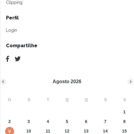
Clipping
Perfil
Login
Compartilhe
Agosto
2026
D
S
T
Q
Q
S
S
1
2
3
4
5
6
7
8
10
11
12
13
14
15
9