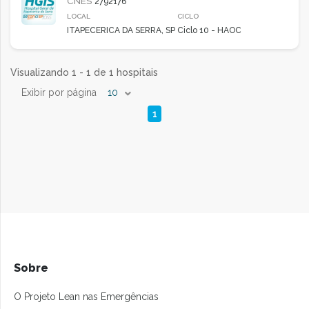
CNES
2792176
LOCAL
CICLO
ITAPECERICA DA SERRA, SP
Ciclo 10 - HAOC
Visualizando 1 - 1 de 1 hospitais
Exibir por página
10
1
Sobre
O Projeto Lean nas Emergências