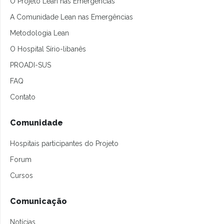
O Projeto Lean nas Emergências
A Comunidade Lean nas Emergências
Metodologia Lean
O Hospital Sírio-libanês
PROADI-SUS
FAQ
Contato
Comunidade
Hospitais participantes do Projeto
Forum
Cursos
Comunicação
Notícias