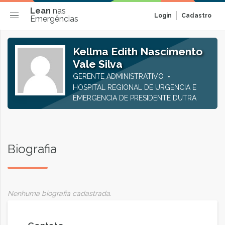
Lean
nas
Login
Cadastro
Emergências
Kellma Edith Nascimento
Vale Silva
GERENTE ADMINISTRATIVO
HOSPITAL REGIONAL DE URGENCIA E
EMERGENCIA DE PRESIDENTE DUTRA
Biografia
Nenhuma biografia cadastrada.