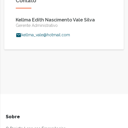
Contato
Kellma Edith Nascimento Vale Silva
Gerente Administrativo
kellma_vale@hotmail.com
Sobre