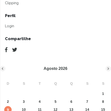
Clipping
Perfil
Login
Compartilhe
Agosto
2026
D
S
T
Q
Q
S
S
1
2
3
4
5
6
7
8
10
11
12
13
14
15
9