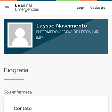
Lean
nas
Login
Cadastro
Emergências
Laysse Nascimento
ENFERMEIRO GESTAO DE LEITOS (NIR)
IMIP
Biografia
Sou enfermeira
Contato