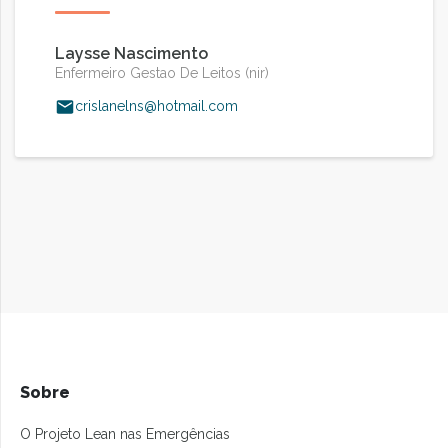
Laysse Nascimento
Enfermeiro Gestao De Leitos (nir)
crislanelns@hotmail.com
Sobre
O Projeto Lean nas Emergências