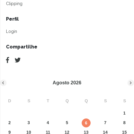
Clipping
Perfil
Login
Compartilhe
Agosto
2026
D
S
T
Q
Q
S
S
1
2
3
4
5
7
8
6
9
10
11
12
13
14
15