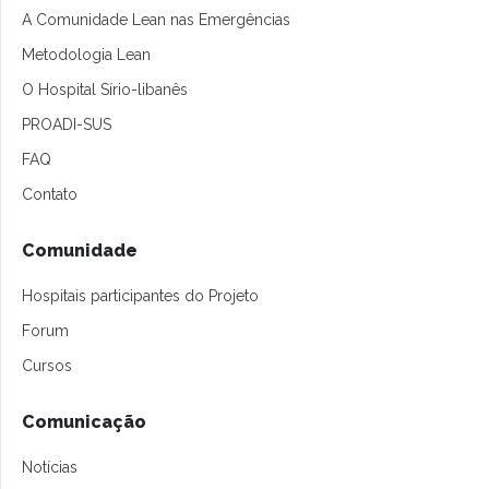
A Comunidade Lean nas Emergências
Metodologia Lean
O Hospital Sírio-libanês
PROADI-SUS
FAQ
Contato
Comunidade
Hospitais participantes do Projeto
Forum
Cursos
Comunicação
Notícias