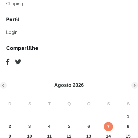
Clipping
Perfil
Login
Compartilhe
Agosto
2026
D
S
T
Q
Q
S
S
1
2
3
4
5
6
8
7
9
10
11
12
13
14
15