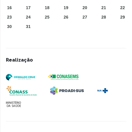
16
17
18
19
20
21
22
23
24
25
26
27
28
29
30
31
Realização