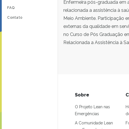
Enfermeira pós-graduada em ad
FAQ
relacionada a assistência à sa
Contato
Meio Ambiente. Participação e
externas da qualidade em serv
no Curso de Pós Graduação em
Relacionada a Assistência à S
Sobre
C
O Projeto Lean nas
H
Emergências
d
A Comunidade Lean
F