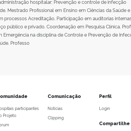
ministração hospitalar; Prevenção e controle de infecção
úde. Mestrado Profissional em Ensino em Ciências da Saúde e
m processos Acreditação. Participação em auditorias interna
iço público e privado. Coordenação em Pesquisa Clínica. Pro
 Emergência na disciplina de Controle e Prevenção de Infe
aúde. Professo
omunidade
Comunicação
Perfil
ospitais participantes
Notícias
Login
o Projeto
Clipping
Compartilhe
orum