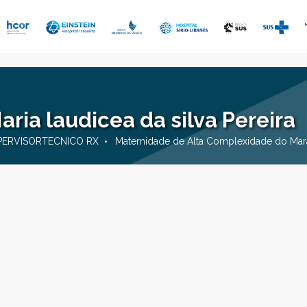
aria laudicea da silva Pereira
PERVISORTECNICO RX
Maternidade de Alta Complexidade do Ma