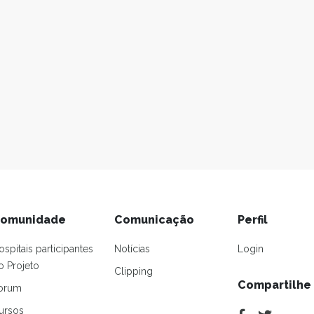
omunidade
Comunicação
Perfil
ospitais participantes
Notícias
Login
o Projeto
Clipping
Compartilhe
orum
ursos