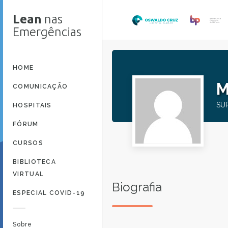
Lean
nas
Emergências
HOME
M
COMUNICAÇÃO
SU
HOSPITAIS
FÓRUM
CURSOS
BIBLIOTECA
VIRTUAL
Biografia
ESPECIAL COVID-19
Sobre