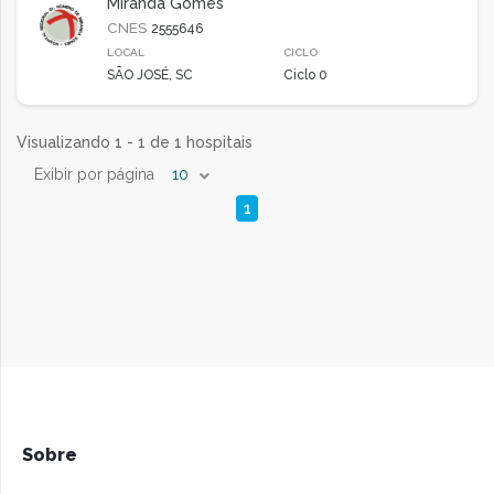
Miranda Gomes
CNES
2555646
LOCAL
CICLO
SÃO JOSÉ, SC
Ciclo 0
Visualizando 1 - 1 de 1 hospitais
Exibir por página
10
1
Sobre