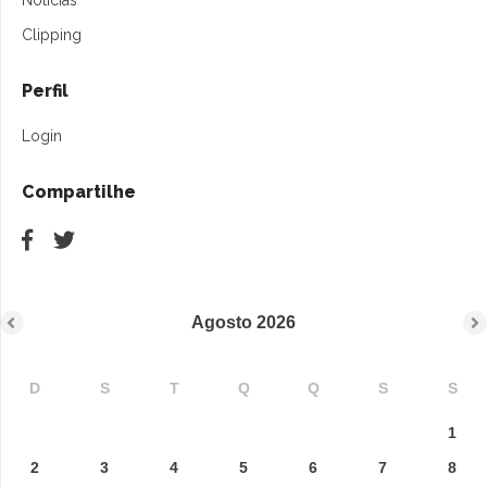
Notícias
Clipping
Perfil
Login
Compartilhe
Agosto
2026
D
S
T
Q
Q
S
S
1
2
3
4
5
6
7
8