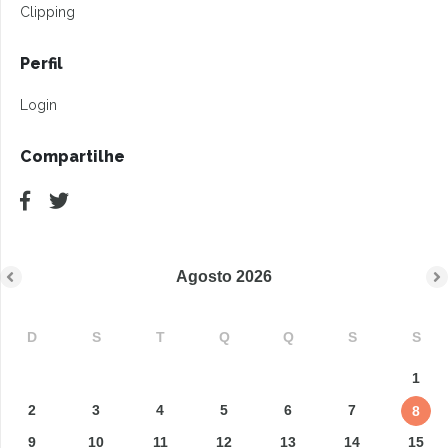
Clipping
Perfil
Login
Compartilhe
Agosto
2026
D
S
T
Q
Q
S
S
1
2
3
4
5
6
7
8
9
10
11
12
13
14
15