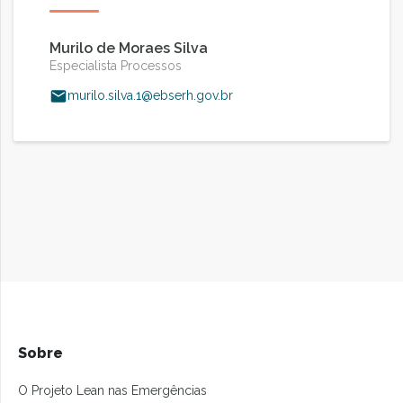
Murilo de Moraes Silva
Especialista Processos
murilo.silva.1@ebserh.gov.br
Sobre
O Projeto Lean nas Emergências