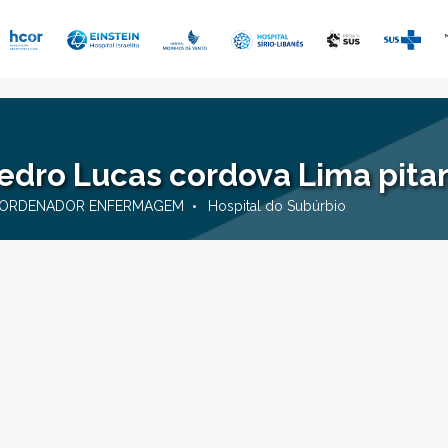
edro Lucas cordova Lima pita
ORDENADOR ENFERMAGEM
Hospital do Subúrbio