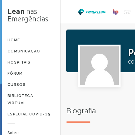
Lean
nas
Emergências
HOME
P
COMUNICAÇÃO
CO
HOSPITAIS
FÓRUM
CURSOS
BIBLIOTECA
VIRTUAL
Biografia
ESPECIAL COVID-19
Sobre