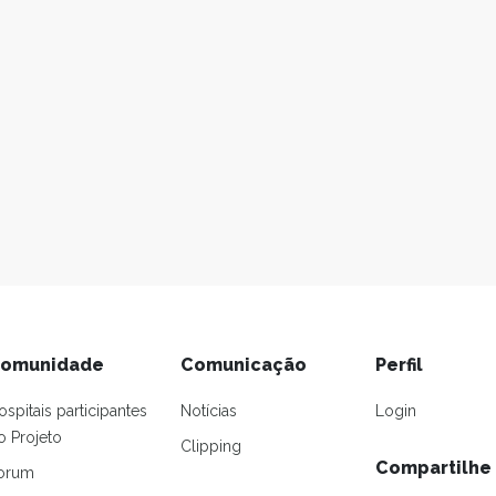
omunidade
Comunicação
Perfil
ospitais participantes
Notícias
Login
o Projeto
Clipping
Compartilhe
orum