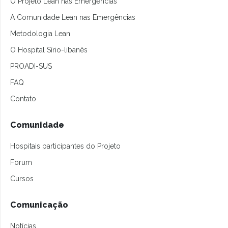
O Projeto Lean nas Emergências
A Comunidade Lean nas Emergências
Metodologia Lean
O Hospital Sírio-libanês
PROADI-SUS
FAQ
Contato
Comunidade
Hospitais participantes do Projeto
Forum
Cursos
Comunicação
Notícias