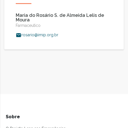
Maria do Rosário S. de Almeida Lelis de
Moura
Farmaceutico
rosario@imip.org.br
Sobre