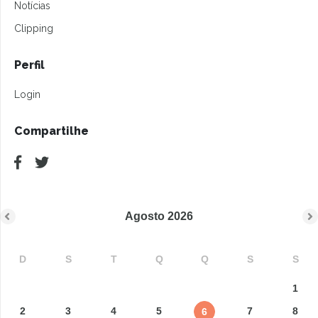
Notícias
Clipping
Perfil
Login
Compartilhe
Agosto
2026
D
S
T
Q
Q
S
S
1
2
3
4
5
7
8
6