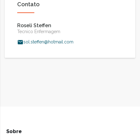
Contato
Roseli Steffen
Tecnico Enfermagem
sol.steffen@hotmail.com
Sobre