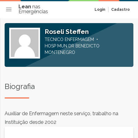
Lean
nas
Login
Cadastro
Emergências
Roseli Steffen
TECNICO ENFERMAGEM
HOSP MUN DR BENEDICTO
MONTENEGRO
Biografia
Auxiliar de Enfermagem neste serviço, trabalho na
Instituição desde 2002