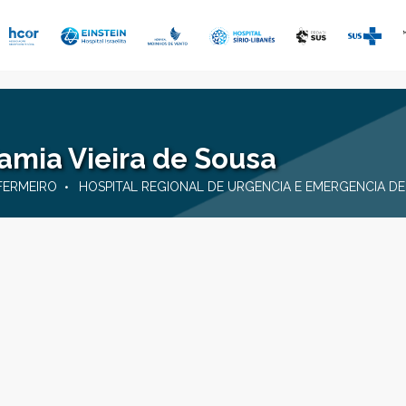
amia Vieira de Sousa
FERMEIRO
HOSPITAL REGIONAL DE URGENCIA E EMERGENCIA DE