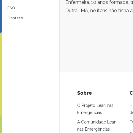
Enfermeira, 10 anos formada, t
FAQ
Dutra -MA, no itens não tinha 
Contato
Sobre
C
O Projeto Lean nas
H
Emergências
d
A Comunidade Lean
F
nas Emergências
C