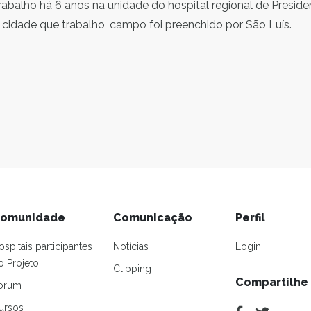
rabalho há 6 anos na unidade do hospital regional de Preside
a cidade que trabalho, campo foi preenchido por São Luís.
omunidade
Comunicação
Perfil
ospitais participantes
Notícias
Login
o Projeto
Clipping
Compartilhe
orum
ursos