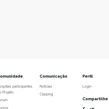
omunidade
Comunicação
Perfil
ospitais participantes
Notícias
Login
o Projeto
Clipping
Compartilhe
orum
ursos