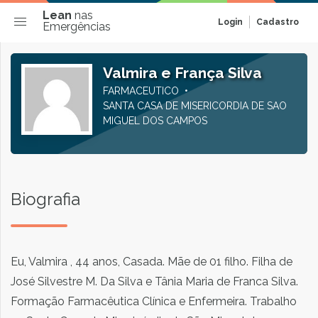
Lean
nas
Login
Cadastro
Emergências
Valmira e França Silva
FARMACEUTICO
SANTA CASA DE MISERICORDIA DE SAO
MIGUEL DOS CAMPOS
Biografia
Eu, Valmira , 44 anos, Casada. Mãe de 01 filho. Filha de
José Silvestre M. Da Silva e Tânia Maria de Franca Silva.
Formação Farmacêutica Clínica e Enfermeira. Trabalho