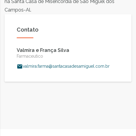
na Santa Casa de Misericórdia de São Miguel dos
Campos-Al.
Contato
Valmira e França Silva
Farmaceutico
valmira.farma@santacasadesamiguel.com.br