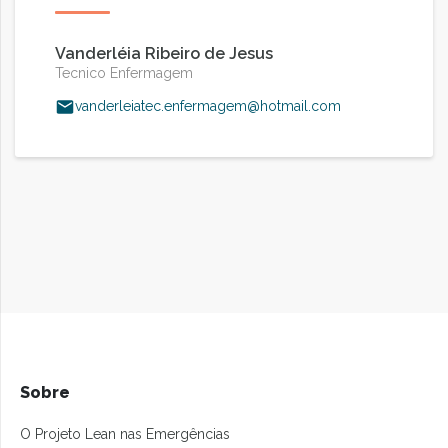
Vanderléia Ribeiro de Jesus
Tecnico Enfermagem
vanderleiatec.enfermagem@hotmail.com
Sobre
O Projeto Lean nas Emergências