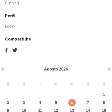
Clipping
Perfil
Login
Compartilhe
Agosto
2026
D
S
T
Q
Q
S
S
1
2
3
4
5
7
8
6
9
10
11
12
13
14
15