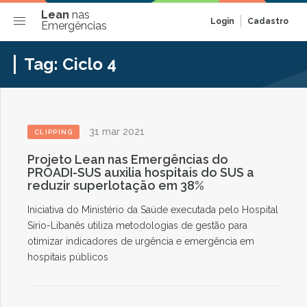
Lean
nas
Login
Cadastro
Emergências
Tag:
Ciclo 4
31 mar 2021
CLIPPING
Projeto Lean nas Emergências do
PROADI-SUS auxilia hospitais do SUS a
reduzir superlotação em 38%
Iniciativa do Ministério da Saúde executada pelo Hospital
Sírio-Libanês utiliza metodologias de gestão para
otimizar indicadores de urgência e emergência em
hospitais públicos