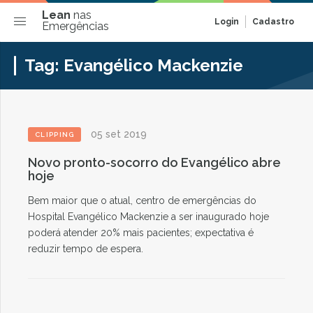
Lean
nas
Login
Cadastro
Emergências
Tag:
Evangélico Mackenzie
05 set 2019
CLIPPING
Novo pronto-socorro do Evangélico abre
hoje
Bem maior que o atual, centro de emergências do
Hospital Evangélico Mackenzie a ser inaugurado hoje
poderá atender 20% mais pacientes; expectativa é
reduzir tempo de espera.