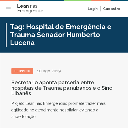
Lean
nas
Login
Cadastro
Emergências
Tag:
Hospital de Emergência e
Trauma Senador Humberto
Lucena
10 ago 2019
CLIPPING
Secretário aponta parceria entre
hospitais de Trauma paraibanos e o Sírio
Libanês
Projeto Lean nas Emergências promete trazer mais
agilidade no atendimento hospitalar, evitando a
superlotação