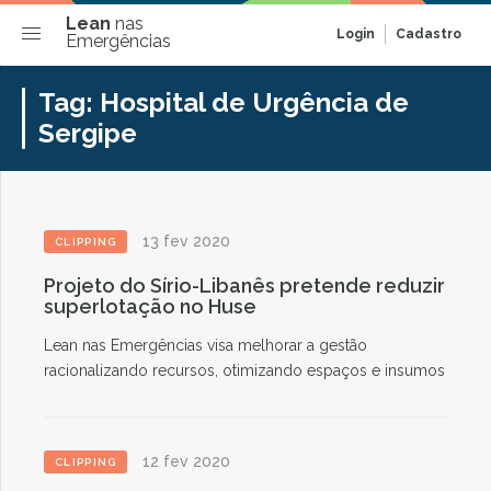
Lean
nas
Login
Cadastro
Emergências
Tag:
Hospital de Urgência de
Sergipe
13 fev 2020
CLIPPING
Projeto do Sírio-Libanês pretende reduzir
superlotação no Huse
Lean nas Emergências visa melhorar a gestão
racionalizando recursos, otimizando espaços e insumos
12 fev 2020
CLIPPING