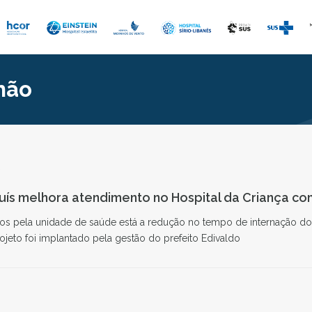
hão
0
Luís melhora atendimento no Hospital da Criança c
os pela unidade de saúde está a redução no tempo de internação dos
rojeto foi implantado pela gestão do prefeito Edivaldo