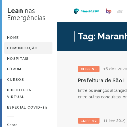
Lean
nas
Emergências
Tag:
Maran
HOME
COMUNICAÇÃO
HOSPITAIS
16 dez 202
FÓRUM
CLIPPING
Prefeitura de São 
CURSOS
BIBLIOTECA
Entre os avanços alcançad
entre outras conquistas; p
VIRTUAL
ESPECIAL COVID-19
11 fev 2019
CLIPPING
Sobre