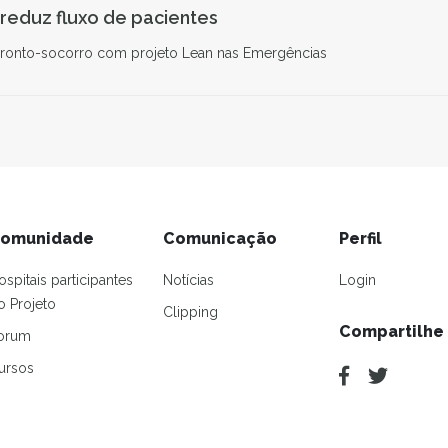
I reduz fluxo de pacientes
ronto-socorro com projeto Lean nas Emergências
omunidade
Comunicação
Perfil
ospitais participantes
Notícias
Login
o Projeto
Clipping
Compartilhe
orum
ursos