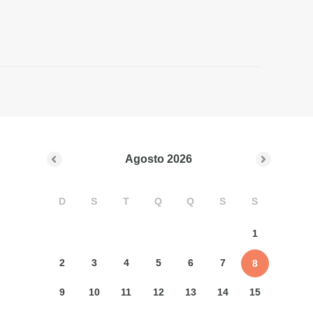
Agosto
2026
D
S
T
Q
Q
S
S
1
2
3
4
5
6
7
8
9
10
11
12
13
14
15