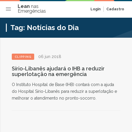
Lean
nas
Login
Cadastro
Emergências
Tag:
Notícias do Dia
06 jun 2018
CLIPPING
Sírio-Libanês ajudará o IHB a reduzir
superlotação na emergência
O Instituto Hospital de Base (IHB) contará com a ajuda
do Hospital Sírio-Libanês para reduzir a superlotação e
melhorar o atendimento no pronto-socorro.