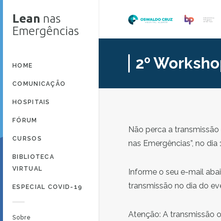
Lean
nas
Emergências
2º Worksho
HOME
COMUNICAÇÃO
HOSPITAIS
FÓRUM
Não perca a transmissão 
CURSOS
nas Emergências”, no dia 
BIBLIOTECA
VIRTUAL
Informe o seu e-mail aba
transmissão no dia do ev
ESPECIAL COVID-19
Atenção: A transmissão oc
Sobre