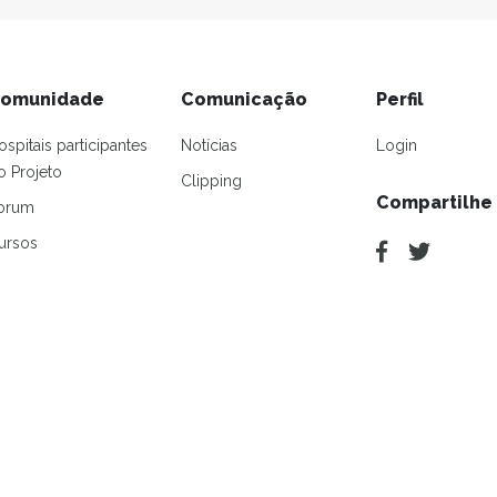
omunidade
Comunicação
Perfil
ospitais participantes
Notícias
Login
o Projeto
Clipping
Compartilhe
orum
ursos