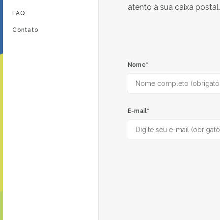
atento à sua caixa postal.
FAQ
Contato
Nome
*
E-mail
*