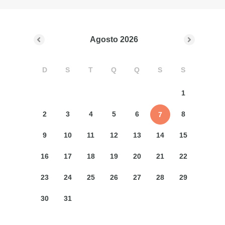
Agosto
2026
D
S
T
Q
Q
S
S
1
2
3
4
5
6
8
7
9
10
11
12
13
14
15
16
17
18
19
20
21
22
23
24
25
26
27
28
29
30
31