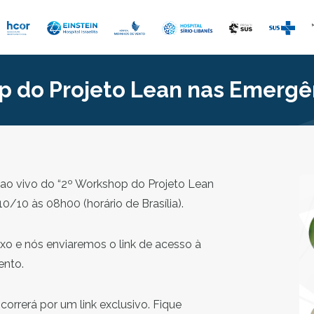
p do Projeto Lean nas Emergê
ao vivo do “2º Workshop do Projeto Lean
10/10 às 08h00 (horário de Brasília).
ixo e nós enviaremos o link de acesso à
ento.
orrerá por um link exclusivo. Fique