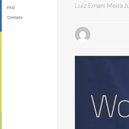
Luiz Ernani Meira J
FAQ
Contato