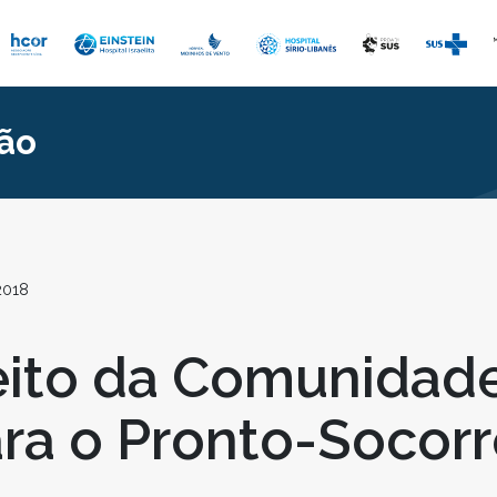
ão
2018
ito da Comunidade
ara o Pronto-Socorr