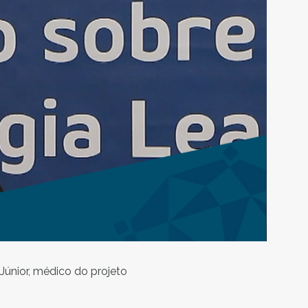
Júnior, médico do projeto