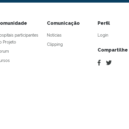
omunidade
Comunicação
Perfil
ospitais participantes
Notícias
Login
o Projeto
Clipping
Compartilhe
orum
ursos