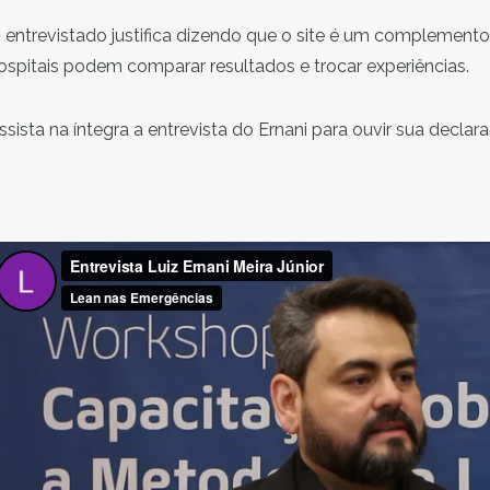
 entrevistado justifica dizendo que o site é um complemento
ospitais podem comparar resultados e trocar experiências.
ssista na íntegra a entrevista do Ernani para ouvir sua decla