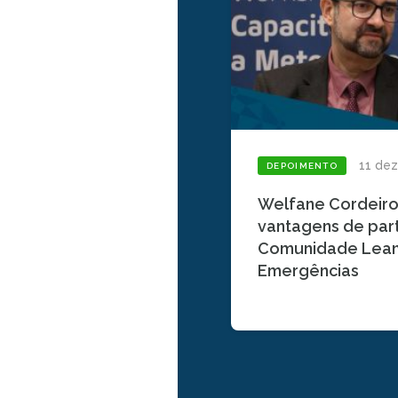
11 de
DEPOIMENTO
Welfane Cordeiro 
vantagens de part
Comunidade Lean
Emergências