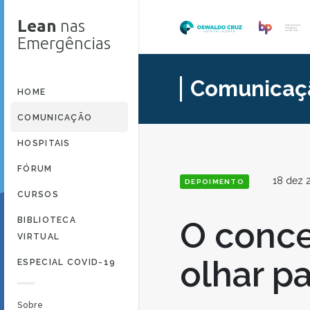
Lean
nas
Emergências
Comunicaç
HOME
COMUNICAÇÃO
HOSPITAIS
FÓRUM
18 dez 
DEPOIMENTO
CURSOS
BIBLIOTECA
O conce
VIRTUAL
olhar p
ESPECIAL COVID-19
Sobre