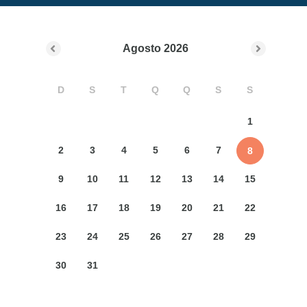
Agosto
2026
D
S
T
Q
Q
S
S
1
2
3
4
5
6
7
8
9
10
11
12
13
14
15
16
17
18
19
20
21
22
23
24
25
26
27
28
29
30
31