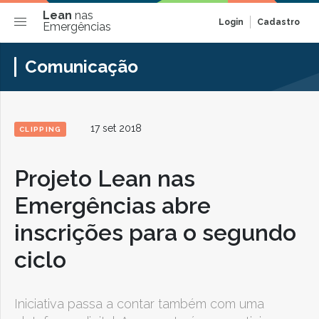
Lean
nas
Login
Cadastro
Emergências
Comunicação
17 set 2018
CLIPPING
Projeto Lean nas
Emergências abre
inscrições para o segundo
ciclo
Iniciativa passa a contar também com uma