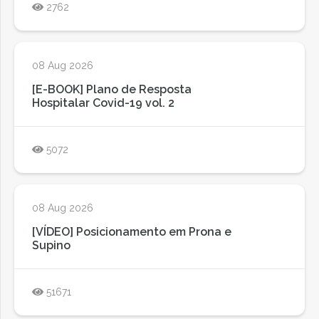
2762
08 Aug 2026
[E-BOOK] Plano de Resposta
Hospitalar Covid-19 vol. 2
5072
08 Aug 2026
[VÍDEO] Posicionamento em Prona e
Supino
51671