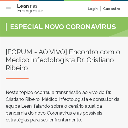
Lean
nas
Login
Cadastro
Emergências
ESPECIAL NOVO CORONAVÍRUS
[FÓRUM - AO VIVO] Encontro com o
Médico Infectologista Dr. Cristiano
Ribeiro
Neste tópico ocorreu a transmissão ao vivo do Dr.
Cristiano Ribeiro, Médico Infectologista e consultor da
equipe Lean, falando sobre o cenário atual da
pandemia do novo Coronavírus e as possíveis
estratégias para seu enfrentamento.