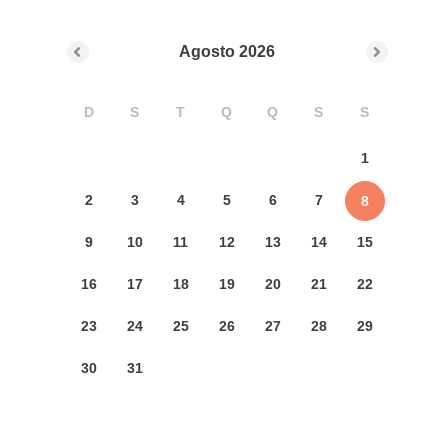
Agosto
2026
D
S
T
Q
Q
S
S
1
2
3
4
5
6
7
8
9
10
11
12
13
14
15
16
17
18
19
20
21
22
23
24
25
26
27
28
29
30
31