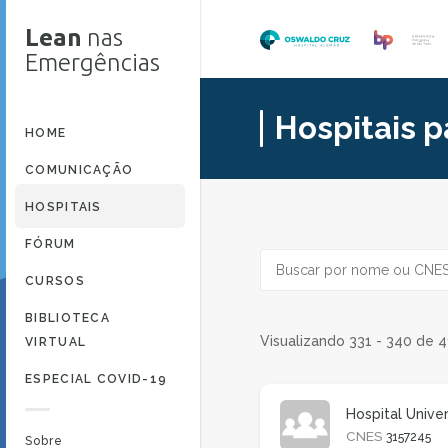
Lean
nas
Emergências
Hospitais p
HOME
COMUNICAÇÃO
HOSPITAIS
FÓRUM
CURSOS
BIBLIOTECA
Visualizando 331 - 340 de 4
VIRTUAL
ESPECIAL COVID-19
Hospital Unive
CNES
3157245
Sobre