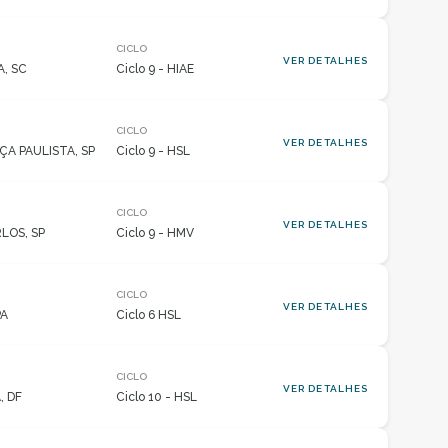
CICLO
VER DETALHES
, SC
Ciclo 9 - HIAE
CICLO
VER DETALHES
A PAULISTA, SP
Ciclo 9 - HSL
CICLO
VER DETALHES
LOS, SP
Ciclo 9 - HMV
CICLO
VER DETALHES
PA
Ciclo 6 HSL
CICLO
VER DETALHES
, DF
Ciclo 10 - HSL