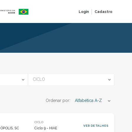
Login
Cadastro
CICLO
Ordenar por:
Alfabética A-Z
CICLO
VER DETALHES
ÓPOLIS, SC
Ciclo 9 - HIAE