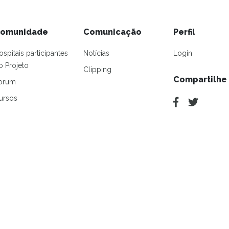
omunidade
Comunicação
Perfil
ospitais participantes
Notícias
Login
o Projeto
Clipping
Compartilhe
orum
ursos