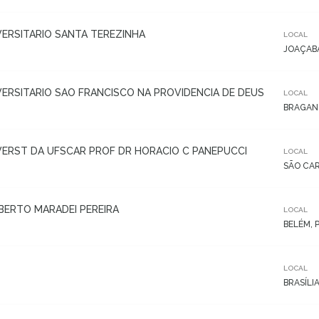
VERSITARIO SANTA TEREZINHA
LOCAL
JOAÇABA
VERSITARIO SAO FRANCISCO NA PROVIDENCIA DE DEUS
LOCAL
BRAGANÇ
VERST DA UFSCAR PROF DR HORACIO C PANEPUCCI
LOCAL
SÃO CAR
ERTO MARADEI PEREIRA
LOCAL
BELÉM, 
LOCAL
BRASÍLIA