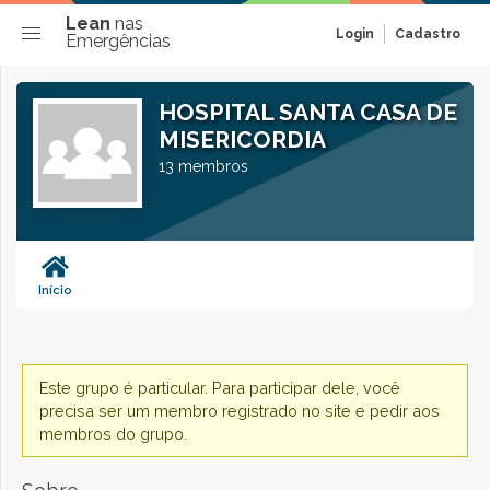
Lean
nas
Login
Cadastro
Emergências
HOSPITAL SANTA CASA DE
MISERICORDIA
13 membros
Início
Este grupo é particular. Para participar dele, você
precisa ser um membro registrado no site e pedir aos
membros do grupo.