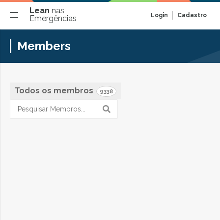
Lean
nas
Login
Cadastro
Emergências
Members
Todos os membros
9338