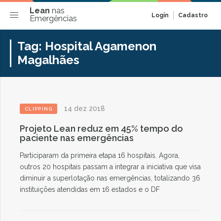
Lean
nas
Login
Cadastro
Emergências
Tag:
Hospital Agamenon
Magalhães
14 dez 2018
CLIPPING
Projeto Lean reduz em 45% tempo do
paciente nas emergências
Participaram da primeira etapa 16 hospitais. Agora,
outros 20 hospitais passam a integrar a iniciativa que visa
diminuir a superlotação nas emergências, totalizando 36
instituições atendidas em 16 estados e o DF