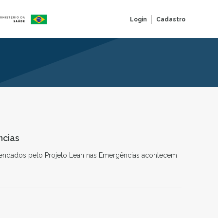
Login
Cadastro
ncias
omendados pelo Projeto Lean nas Emergências acontecem