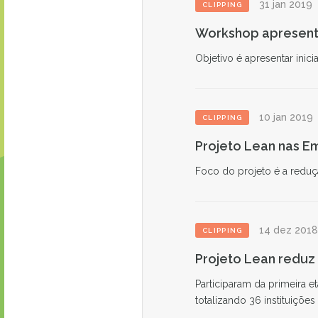
31 jan 2019
CLIPPING
Workshop apresenta
Objetivo é apresentar inici
10 jan 2019
CLIPPING
Projeto Lean nas E
Foco do projeto é a reduç
14 dez 201
CLIPPING
Projeto Lean reduz
Participaram da primeira et
totalizando 36 instituiçõe