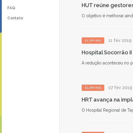
HUT reúne gestores
FAQ
O objetivo é melhorar ain
Contato
11 fev 2019
CLIPPING
Hospital Socorrão I
A redução aconteceu no p
07 fev 2019
CLIPPING
HRT avança na impl
O Hospital Regional de Ta