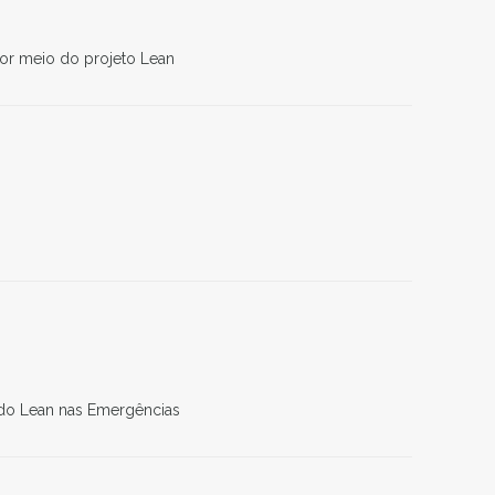
por meio do projeto Lean
 do Lean nas Emergências