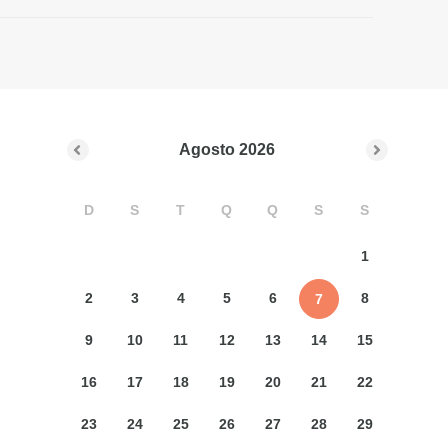
Agosto
2026
D
S
T
Q
Q
S
S
1
2
3
4
5
6
8
7
9
10
11
12
13
14
15
16
17
18
19
20
21
22
23
24
25
26
27
28
29