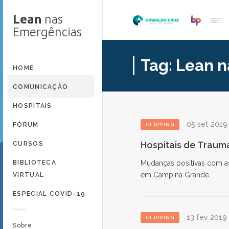
Lean
nas
Emergências
Tag:
Lean n
HOME
COMUNICAÇÃO
HOSPITAIS
05 set 2019
FÓRUM
CLIPPING
Hospitais de Traum
CURSOS
BIBLIOTECA
Mudanças positivas com a
em Campina Grande.
VIRTUAL
ESPECIAL COVID-19
13 fev 2019
CLIPPING
Sobre