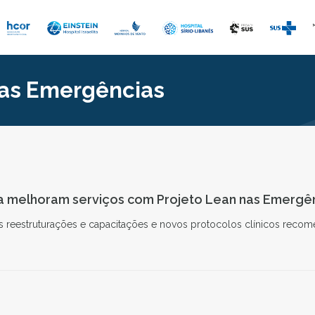
as Emergências
a melhoram serviços com Projeto Lean nas Emergê
s reestruturações e capacitações e novos protocolos clínicos rec