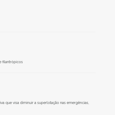
 filantrópicos
ativa que visa diminuir a superlotação nas emergências,