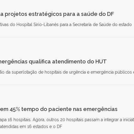
 projetos estratégicos para a saúde do DF
ativas do Hospital Sírio-Libanês para a Secretaria de Saúde do estado
mergências qualifica atendimento do HUT
ão da superlotação de hospitais de urgência e emergência públicos e
8
 em 45% tempo do paciente nas emergências
apa 16 hospitais. Agora, outros 20 hospitais passam a integrar a inici
s atendidas em 16 estados e o DF