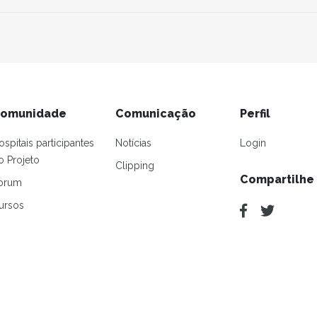
omunidade
Comunicação
Perfil
ospitais participantes
Notícias
Login
o Projeto
Clipping
Compartilhe
orum
ursos