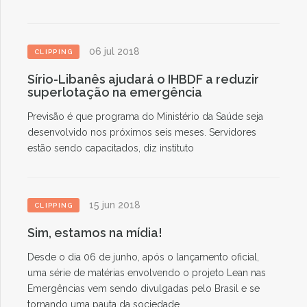
06 jul 2018
CLIPPING
Sírio-Libanês ajudará o IHBDF a reduzir
superlotação na emergência
Previsão é que programa do Ministério da Saúde seja
desenvolvido nos próximos seis meses. Servidores
estão sendo capacitados, diz instituto
15 jun 2018
CLIPPING
Sim, estamos na mídia!
Desde o dia 06 de junho, após o lançamento oficial,
uma série de matérias envolvendo o projeto Lean nas
Emergências vem sendo divulgadas pelo Brasil e se
tornando uma pauta da sociedade.