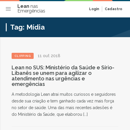
Lean
nas
Login
Cadastro
Emergências
Tag:
Mídia
11 out 2018
CLIPPING
Lean no SUS: Ministério da Saúde e Sírio-
Libanês se unem para agilizar o
atendimento nas urgências e
emergências
A metodologia Lean atrai muitos curiosos e seguidores
desde sua criação e tem ganhado cada vez mais força
no setor de saúde. Uma das mais recentes adesões é
do Ministério da Saúde, que elaborou [...]