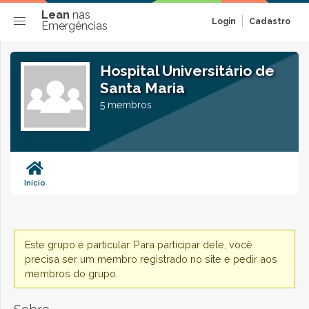
Lean
nas
Login
Cadastro
Emergências
Hospital Universitário de
Santa Maria
5 membros
Início
Este grupo é particular. Para participar dele, você
precisa ser um membro registrado no site e pedir aos
membros do grupo.