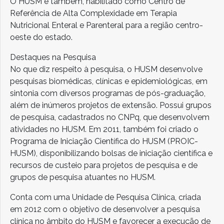
O HUSM é também, habilitado como Centro de
Referência de Alta Complexidade em Terapia
Nutricional Enteral e Parenteral para a região centro-
oeste do estado.
Destaques na Pesquisa
No que diz respeito à pesquisa, o HUSM desenvolve
pesquisas biomédicas, clínicas e epidemiológicas, em
sintonia com diversos programas de pós-graduação,
além de inúmeros projetos de extensão. Possui grupos
de pesquisa, cadastrados no CNPq, que desenvolvem
atividades no HUSM. Em 2011, também foi criado o
Programa de Iniciação Científica do HUSM (PROIC-
HUSM), disponibilizando bolsas de iniciação científica e
recursos de custeio para projetos de pesquisa e de
grupos de pesquisa atuantes no HUSM.
Conta com uma Unidade de Pesquisa Clínica, criada
em 2012 com o objetivo de desenvolver a pesquisa
clínica no âmbito do HUSM e favorecer a execução de