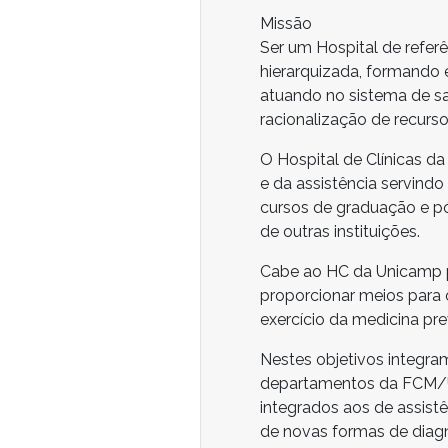
Missão
Ser um Hospital de refer
hierarquizada, formando 
atuando no sistema de s
racionalização de recurso
O Hospital de Clínicas 
e da assistência servind
cursos de graduação e 
de outras instituições.
Cabe ao HC da Unicamp pr
proporcionar meios para 
exercício da medicina pr
Nestes objetivos integra
departamentos da FCM/Un
integrados aos de assist
de novas formas de diag