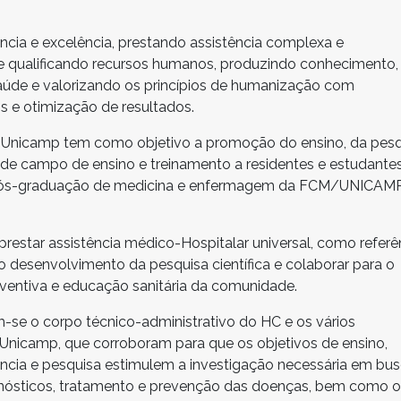
ência e excelência, prestando assistência complexa e
e qualificando recursos humanos, produzindo conhecimento,
aúde e valorizando os princípios de humanização com
s e otimização de resultados.
da Unicamp tem como objetivo a promoção do ensino, da pes
o de campo de ensino e treinamento a residentes e estudante
pós-graduação de medicina e enfermagem da FCM/UNICAM
estar assistência médico-Hospitalar universal, como referên
o desenvolvimento da pesquisa científica e colaborar para o
eventiva e educação sanitária da comunidade.
m-se o corpo técnico-administrativo do HC e os vários
icamp, que corroboram para que os objetivos de ensino,
ência e pesquisa estimulem a investigação necessária em bu
nósticos, tratamento e prevenção das doenças, bem como o