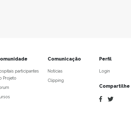
omunidade
Comunicação
Perfil
ospitais participantes
Notícias
Login
o Projeto
Clipping
Compartilhe
orum
ursos