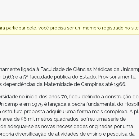
Para participar dele, você precisa ser um membro registrado no si
timamente ligada à Faculdade de Ciências Médicas da Unicam
m 1963 e a 5ª faculdade pública do Estado. Provisoriamente,
s dependências da Maternidade de Campinas até 1966.
sidade no início dos anos 70, ficou definido a construção do
 Unicamp e em 1975 é lançada a pedra fundamental do Hospit
 estrutura proposta adquiriu uma forma mais complexa. A pl
 área de 56 mil metros quadrados, sofreu uma série de
 de adequar-se às novas necessidades originadas por uma
ópria diversificação de atividades de ensino e pesquisa da