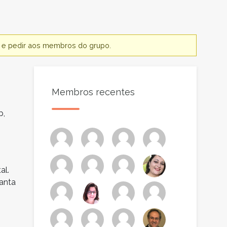
te e pedir aos membros do grupo.
Membros recentes
p,
al.
anta