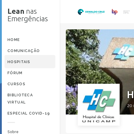
Lean
nas
Emergências
HOME
COMUNICAÇÃO
HOSPITAIS
FÓRUM
CURSOS
H
BIBLIOTECA
VIRTUAL
20
ESPECIAL COVID-19
Sobre