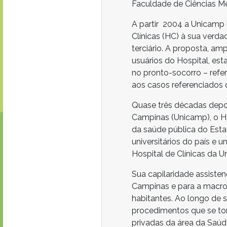
Faculdade de Ciências Mé
A partir 2004 a Unicamp 
Clínicas (HC) à sua verda
terciário. A proposta, a
usuários do Hospital, es
no pronto-socorro – refe
aos casos referenciados
Quase três décadas depo
Campinas (Unicamp), o Ho
da saúde pública do Esta
universitários do país e u
Hospital de Clínicas da 
Sua capilaridade assisten
Campinas e para a macror
habitantes. Ao longo de s
procedimentos que se torn
privadas da área da Saúd