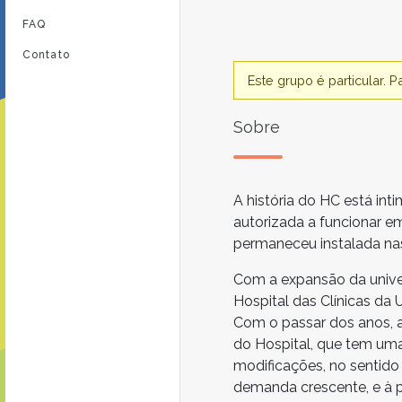
FAQ
Contato
Este grupo é particular. 
Sobre
A história do HC está in
autorizada a funcionar e
permaneceu instalada na
Com a expansão da univer
Hospital das Clínicas da
Com o passar dos anos, a
do Hospital, que tem uma
modificações, no sentido
demanda crescente, e à pr