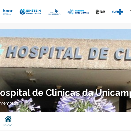
ospital de Clinicas da Unicam
 membros
Início