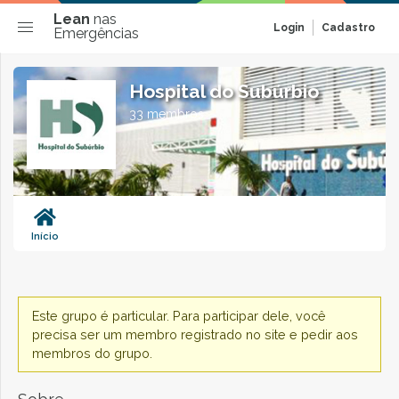
Lean
nas
Login
Cadastro
Emergências
Hospital do Subúrbio
33 membros
Início
Este grupo é particular. Para participar dele, você
precisa ser um membro registrado no site e pedir aos
membros do grupo.