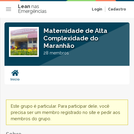
Lean
nas
Login
Cadastro
Emergências
Maternidade de Alta
Complexidade do
Maranhão
28 membros
Início
Este grupo é particular. Para participar dele, você
precisa ser um membro registrado no site e pedir aos
membros do grupo.